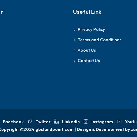
er
Useful Link
Privacy Policy
Terms and Conditions
About Us
Contact Us
Facebook
Twitter
Linkedin
Instagram
Youtu
Copyright @2024 gbslandpoint.com | Design & Development by za