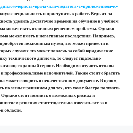
-диплом-юриста-врача-или-педагога-с-приложением-к-
жную специальность и приступить к работе. Ведь из-за
жность уделить достаточно времени на обучение в учебном
лома может стать отличным решением проблемы. Однако
лома может иметь и негативные последствия. Например,
 приобретен незаконным путем, это может привести к
торых случаях это может повлечь за собой юридические
пку технического диплома, то следует тщательно
длагающего данный сервис. Необходимо изучить отзывы
и и профессионализме исполнителей. Также стоит обратить
на может говорить о некачественном документе. В целом,
ь полезным решением для тех, кто хочет быстро получить
 Однако стоит помнить о возможных рисках и
ринятием решения стоит тщательно взвесить все за и
й области.