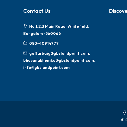
Contact Us
Discov
No.1,2,3 Main Road, Whitefield,
Bangalore-560066
080-40914777
gaffarbaig@gbslandpoint.com,
bhavanakhemka@gbslandpoint.com,
info@gbslandpoint.com
© 