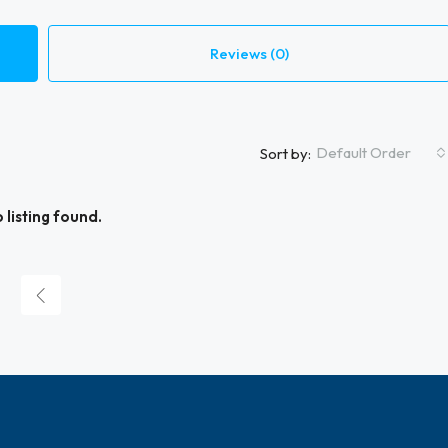
Reviews (0)
Default Order
Sort by:
 listing found.