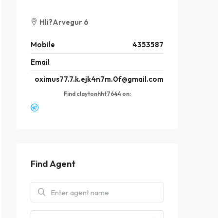
Hli?Arvegur 6
Mobile
4353587
Email
oximus77.7.k.ejk4n7m.0f@gmail.com
Find claytonhht7644 on:
Find Agent