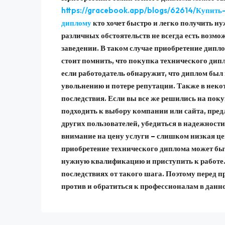
https://gracebook.app/blogs/62614/Купить
диплому
кто хочет быстро и легко получить ну
различных обстоятельств не всегда есть возмо
заведении. В таком случае приобретение дип
стоит помнить, что покупка технического дип
если работодатель обнаружит, что диплом был
увольнению и потере репутации. Также в неко
последствия. Если вы все же решились на поку
подходить к выбору компании или сайта, пре
других пользователей, убедиться в надежност
внимание на цену услуги – слишком низкая це
приобретение технического диплома может быт
нужную квалификацию и приступить к работе.
последствиях от такого шага. Поэтому перед п
против и обратиться к профессионалам в данно