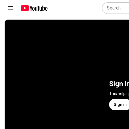
Sign i
This helps
Sign in