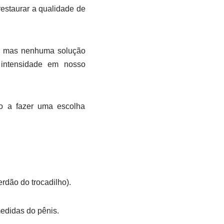
restaurar a qualidade de
os, mas nenhuma solução
intensidade em nosso
lo a fazer uma escolha
dão do trocadilho).
edidas do pênis.