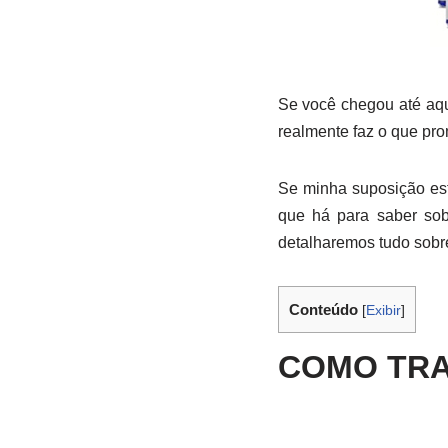
Se você chegou até aqu
realmente faz o que pro
Se minha suposição esti
que há para saber sobr
detalharemos tudo sobre
Conteúdo
[
Exibir
]
COMO TRA