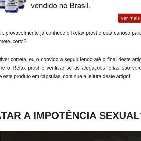
i, provavelmente já conhece o Relax prost e está curioso para
mete, certo?
ver correta, eu o convido a seguir lendo até o final deste arti
e o Relax prost e verificar se as alegações feitas são ver
 este produto em cápsulas, continue a leitura deste artigo!
TAR A IMPOTÊNCIA SEXUAL