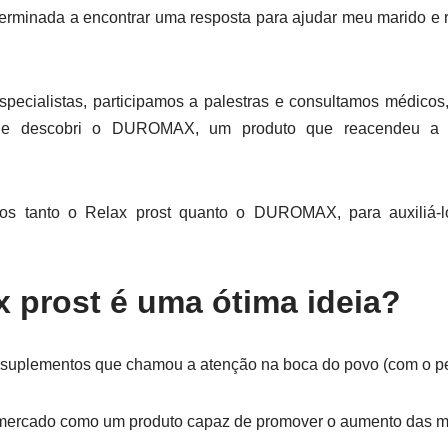
terminada a encontrar uma resposta para ajudar meu marido e 
pecialistas, participamos a palestras e consultamos médic
 que descobri o DUROMAX, um produto que reacendeu a 
emos tanto o Relax prost quanto o DUROMAX, para auxiliá-
x prost é uma ótima ideia?
 suplementos que chamou a atenção na boca do povo (com o per
 mercado como um produto capaz de promover o aumento das m