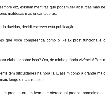
empre diz, existem mentiras que podem ser absurdas mas 
heres maldosas mas encantadoras.
ndo dúvidas, decidi escrever esta publicação.
mejo que você compreenda como o Relax prost funciona e c
para elaborar sobre isso? Ora, de minha própria vivência! Pois
nte tem dificuldades na hora H. E assim como a grande mai
mais longo e mais robusto.
 um produto ou um item que oferece tal proeza, normalmente