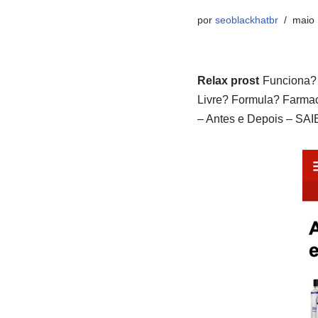
por
seoblackhatbr
maio 
Relax prost
Funciona? 
Livre? Formula? Farmac
– Antes e Depois – SA