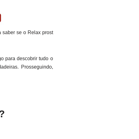
 saber se o Relax prost
go para descobrir tudo o
dadeiras. Prosseguindo,
?