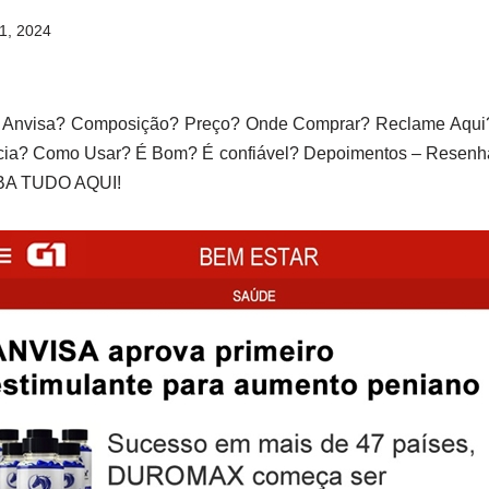
1, 2024
Anvisa? Composição? Preço? Onde Comprar? Reclame Aqui?
ia? Como Usar? É Bom? É confiável? Depoimentos – Resenha –
IBA TUDO AQUI!