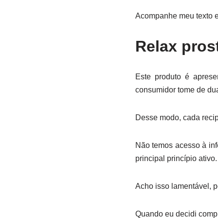
Acompanhe meu texto e 
Relax pros
Este produto é apres
consumidor tome de duas
Desse modo, cada recip
Não temos acesso à info
principal princípio ativo.
Acho isso lamentável, 
Quando eu decidi compra