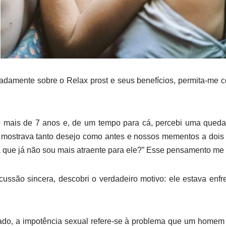
hadamente sobre o Relax prost e seus benefícios, permita-me 
 mais de 7 anos e, de um tempo para cá, percebi uma queda 
 mostrava tanto desejo como antes e nossos mementos a doi
á que já não sou mais atraente para ele?” Esse pensamento me 
ussão sincera, descobri o verdadeiro motivo: ele estava enf
rado, a impotência sexual refere-se à problema que um home