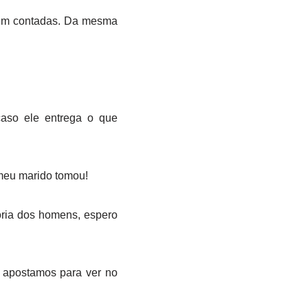
bem contadas. Da mesma
aso ele entrega o que
 meu marido tomou!
oria dos homens, espero
 apostamos para ver no