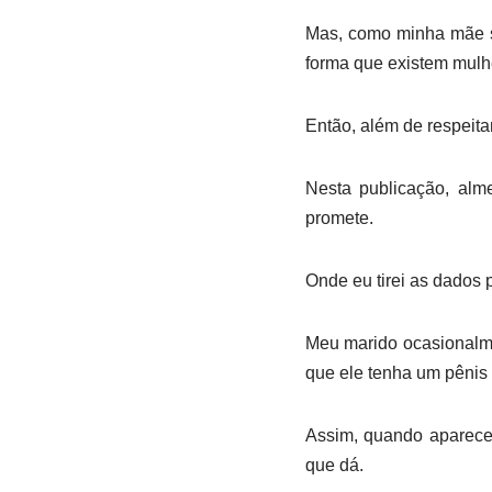
Mas, como minha mãe s
forma que existem mul
Então, além de respeita
Nesta publicação, al
promete.
Onde eu tirei as dados 
Meu marido ocasionalme
que ele tenha um pênis 
Assim, quando aparece
que dá.