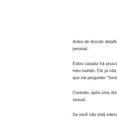
Antes de discutir detal
pessoal.
Estou casada há pouco
meu marido. Ele já não
que me perguntei: “Ser
Contudo, após uma disc
sexual.
Se você não está intei