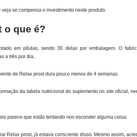
veja se compensa o investimento neste produto.
t o que é?
entado em pílulas, sendo 30 delas por embalagem. O fabri
 a três por dia.
iente de Relax prost dura pouco menos de 4 semanas.
rmação da tabela nutricional do suplemento no site oficial, 
pois parece que estão tentando nos esconder alguma coisa.
r Relax prost, já estava consciente disso. Mesmo assim, acre