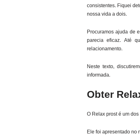
consistentes. Fiquei de
nossa vida a dois.
Procuramos ajuda de es
parecia eficaz. Até
relacionamento.
Neste texto, discutir
informada.
Obter Rela
O Relax prost é um dos
Ele foi apresentado no