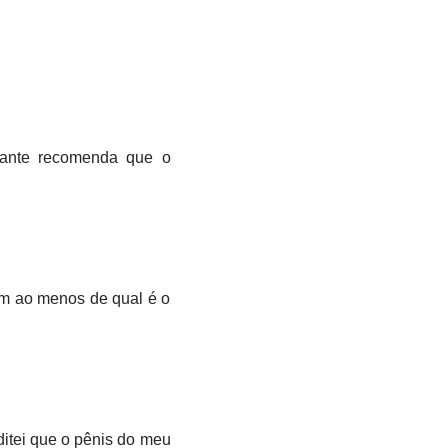
cante recomenda que o
nem ao menos de qual é o
ditei que o pênis do meu