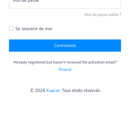
Mot de passe
Mot de passe oublié ?
Se souvenir de moi
Connexion
Already registered but haven't received the activation email?
Resend
© 2026
KuaLat
. Tous droits réservés