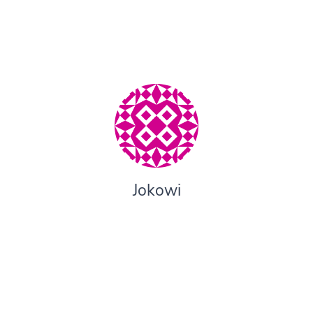
Jokowi