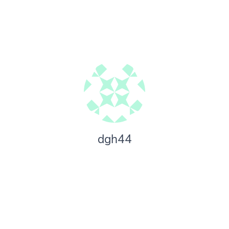
dgh44