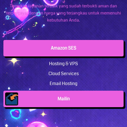
Temukan layanan terbaik yang sudah terbukti aman dan
terpercaya, dengan harga yang terjangkau untuk memenuhi
kebutuhan Anda.
Amazon SES
Hosting & VPS
Cloud Services
Email Hosting
Mailin