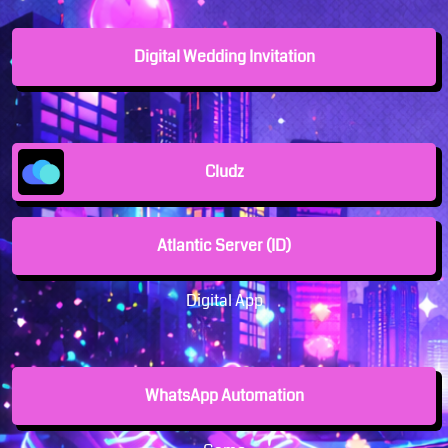
Digital Wedding Invitation
Cludz
Atlantic Server (ID)
Digital App
WhatsApp Automation