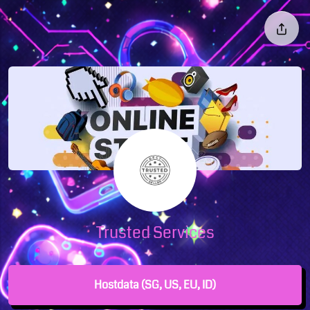
Trusted Services
Hostdata (SG, US, EU, ID)