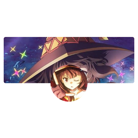
Nelwy