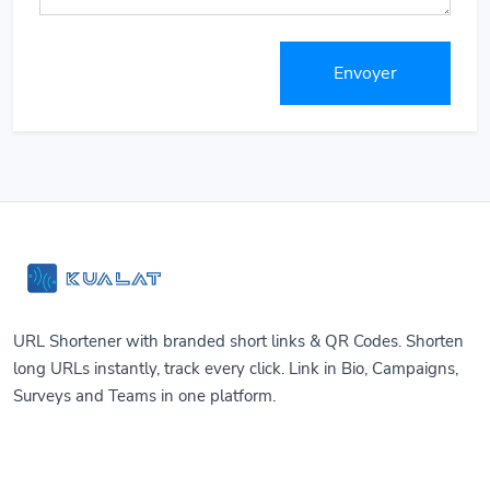
Envoyer
URL Shortener with branded short links & QR Codes. Shorten
long URLs instantly, track every click. Link in Bio, Campaigns,
Surveys and Teams in one platform.