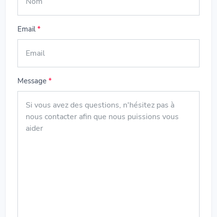
Email
*
Message
*