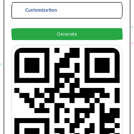
Customization
Generate