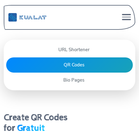
URL Shortener
QR Codes
Bio Pages
Create QR Codes
for
Gratuit