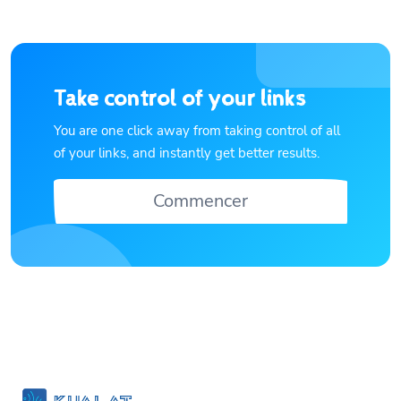
Take control of your links
You are one click away from taking control of all
of your links, and instantly get better results.
Commencer