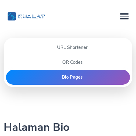
URL Shortener
QR Codes
Bio Pages
Halaman Bio