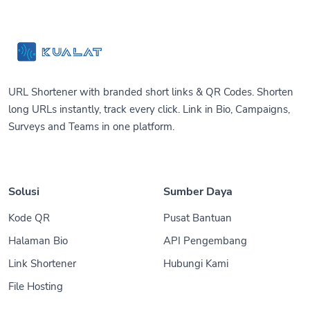
URL Shortener with branded short links & QR Codes. Shorten
long URLs instantly, track every click. Link in Bio, Campaigns,
Surveys and Teams in one platform.
Solusi
Sumber Daya
Kode QR
Pusat Bantuan
Halaman Bio
API Pengembang
Link Shortener
Hubungi Kami
File Hosting