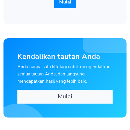
Mulai
Kendalikan tautan Anda
Anda hanya satu klik lagi untuk mengendalikan
semua tautan Anda, dan langsung
mendapatkan hasil yang lebih baik.
Mulai