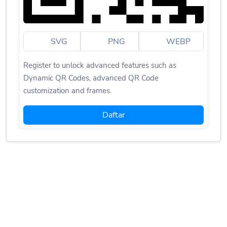
SVG
PNG
WEBP
Register to unlock advanced features such as
Dynamic QR Codes, advanced QR Code
customization and frames.
Daftar