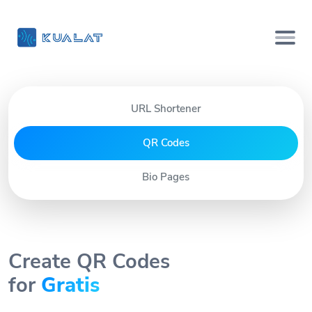
URL Shortener
QR Codes
Bio Pages
Create QR Codes
for
Gratis