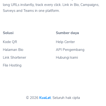
long URLs instantly, track every click. Link in Bio, Campaigns,
Surveys and Teams in one platform.
Solusi
Sumber daya
Kode QR
Help Center
Halaman Bio
API Pengembang
Link Shortener
Hubungi kami
File Hosting
© 2026
KuaLat
. Seluruh hak cipta