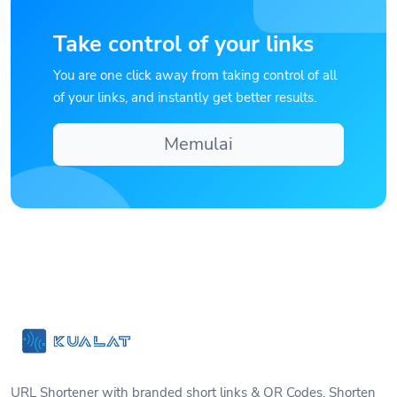
Take control of your links
You are one click away from taking control of all
of your links, and instantly get better results.
Memulai
URL Shortener with branded short links & QR Codes. Shorten