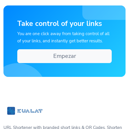
Take control of your links
You are one click away from taking control of all
of your links, and instantly get better results.
Empezar
URL Shortener with branded short links & QR Codes. Shorten