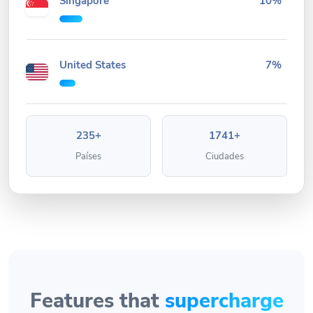
Singapore
10%
United States
7%
235+
1741+
Países
Ciudades
Features that
supercharge