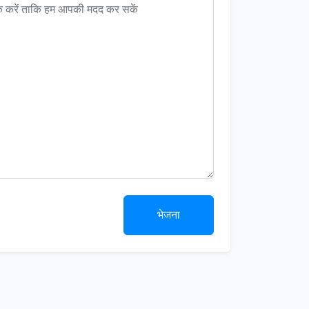
भेजना