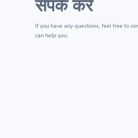
संपर्क करें
If you have any questions, feel free to c
can help you.