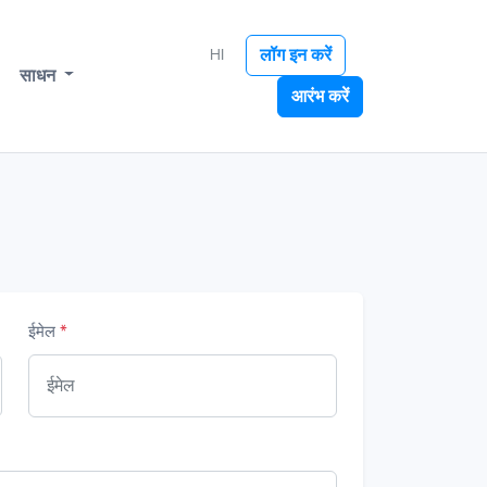
लॉग इन करें
HI
साधन
आरंभ करें
ईमेल
*