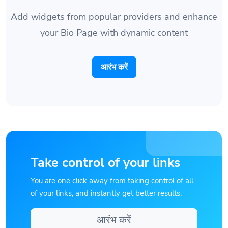
Add widgets from popular providers and enhance
your Bio Page with dynamic content
आरंभ करें
Take control of your links
You are one click away from taking control of all
of your links, and instantly get better results.
आरंभ करें